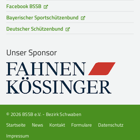
Facebook BSSB
Bayerischer Sportschützenbund
Deutscher Schützenbund
Unser Sponsor
© 2026 BSSB e.V. - Bezirk Schwaben
Navigation
Startseite
News
Kontakt
Formulare
Datenschutz
überspringen
Impressum