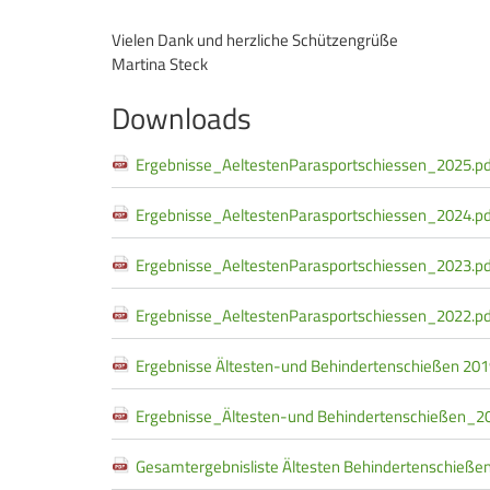
Vielen Dank und herzliche Schützengrüße
Martina Steck
Downloads
Ergebnisse_AeltestenParasportschiessen_2025.p
Ergebnisse_AeltestenParasportschiessen_2024.p
Ergebnisse_AeltestenParasportschiessen_2023.p
Ergebnisse_AeltestenParasportschiessen_2022.p
Ergebnisse Ältesten-und Behindertenschießen 201
Ergebnisse_Ältesten-und Behindertenschießen_2
Gesamtergebnisliste Ältesten Behindertenschieße