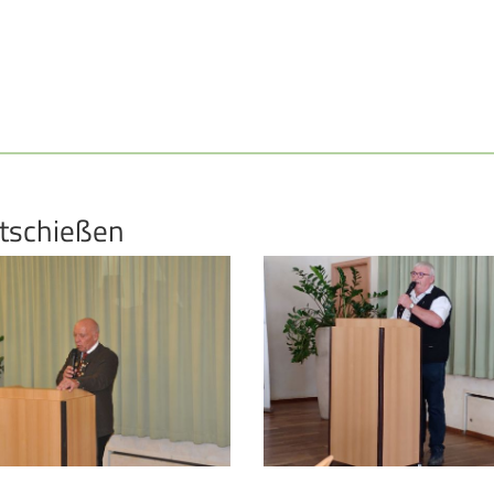
rtschießen