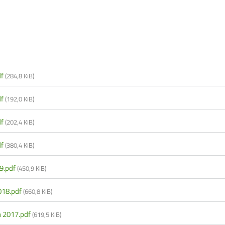
df
(284,8 KiB)
df
(192,0 KiB)
df
(202,4 KiB)
df
(380,4 KiB)
9.pdf
(450,9 KiB)
018.pdf
(660,8 KiB)
n 2017.pdf
(619,5 KiB)