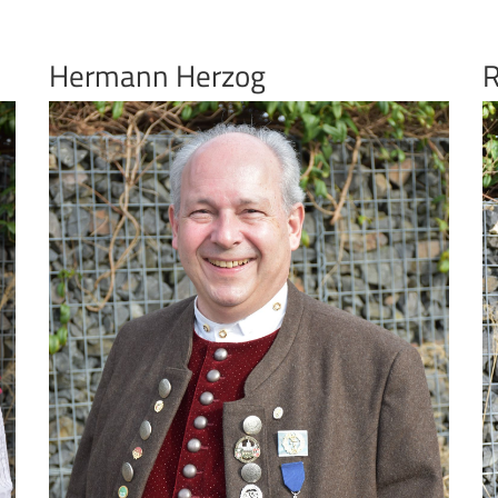
Hermann Herzog
R