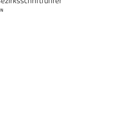
ezirksschriftführer
.N