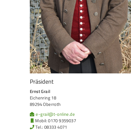
Präsident
Ernst Grail
Eichenring 18
89294 Oberroth
e-grail@t-online.de
Mobil: 0170 9359037
Tel.: 08333 4071