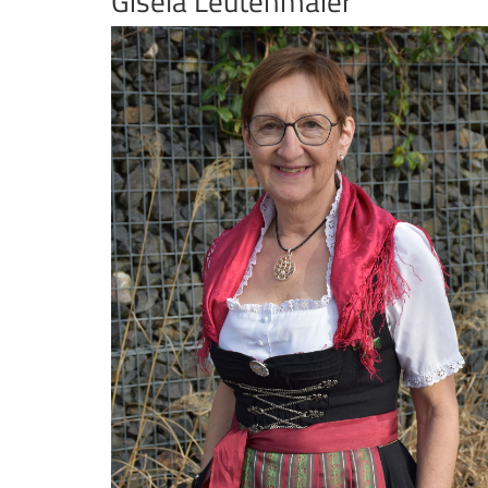
Gisela Leutenmaier