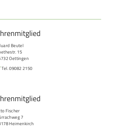
hrenmitglied
duard Beutel
ethestr. 15
6732 Oettingen
Tel. 09082 2150
hrenmitglied
to Fischer
ürrachweg 7
8178 Heimenkirch