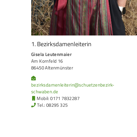
1. Bezirksdamenleiterin
Gisela Leutenmaier
Am Kornfeld 16
86450 Altenmünster
bezirksdamenleiterin@schuetzenbezirk-
schwaben.de
Mobil: 0171 7832287
Tel.: 08295 325