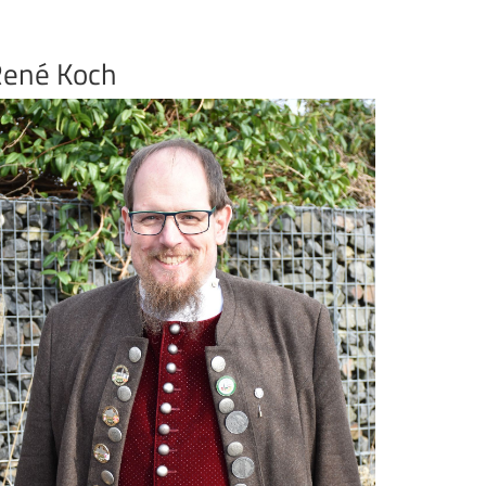
ené Koch