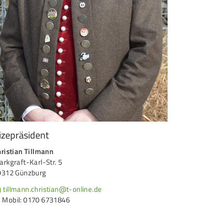
izepräsident
ristian Tillmann
rkgraft-Karl-Str. 5
9312 Günzburg
tillmann.christian@t-online.de
Mobil: 0170 6731846