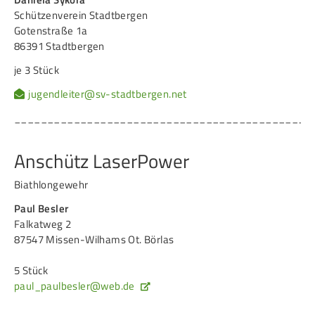
Schützenverein Stadtbergen
Gotenstraße 1a
86391 Stadtbergen
je 3 Stück
jugendleiter@sv-stadtbergen.net
_____________________________________________
Anschütz LaserPower
Biathlongewehr
Paul Besler
Falkatweg 2
87547 Missen-Wilhams Ot. Börlas
5 Stück
paul_paulbesler@web.de
_____________________________________________