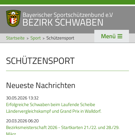
Bayerischer Sportschützenbund e.V
Navigation
BEZIRK SCHWABEN
STARTSEITE
VERANSTALTUNGEN
überspringen
Menü
NEWS
Startseite
Sport
Schützensport
Navigation
SCHÜTZENSPORT
VERBAND
TRADITION
überspringen
Veranstaltungen
Schützentradition
Bezirk Schwaben
Bezirksschützen­tag
Neueste Nachrichten
Präsidium
Böllerschützen
30.05.2026 13:32
Erfolgreiche Schwaben beim Laufende Scheibe
Gaue & Mitglieder
Oktoberfest
Ländervergleichskampf und Grand Prix in Walldorf.
Referenten
Schützen­­museum
20.03.2026 06:20
Ehrungen
Bezirksmeisterschaft 2026 - Startkarten 21./22. und 28./29.
März