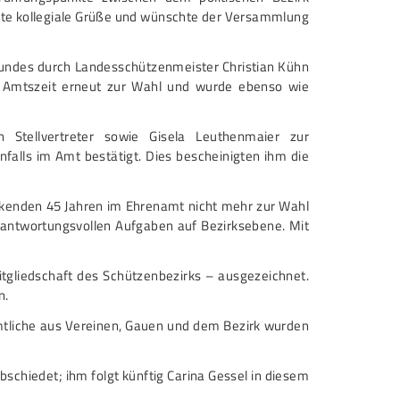
te kollegiale Grüße und wünschte der Versammlung
bundes durch Landesschützenmeister Christian Kühn
er Amtszeit erneut zur Wahl und wurde ebenso wie
 Stellvertreter sowie Gisela Leuthenmaier zur
alls im Amt bestätigt. Dies bescheinigten ihm die
kenden 45 Jahren im Ehrenamt nicht mehr zur Wahl
rantwortungsvollen Aufgaben auf Bezirksebene. Mit
tgliedschaft des Schützenbezirks – ausgezeichnet.
n.
mtliche aus Vereinen, Gauen und dem Bezirk wurden
schiedet; ihm folgt künftig Carina Gessel in diesem