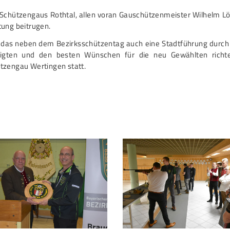
 Schützengaus Rothtal, allen voran Gauschützenmeister Wilhelm Lö
tung beitrugen.
das neben dem Bezirksschützentag auch eine Stadtführung durc
igten und den besten Wünschen für die neu Gewählten richtet
tzengau Wertingen statt.