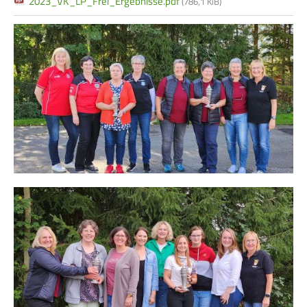
2023_VK_LP_Frei_Ergebnisse.pdf
(786,1 KiB)