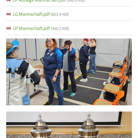
LG Mannschaft.pdf
(603,9 KiB)
LP Mannschaft.pdf
(360,2 KiB)