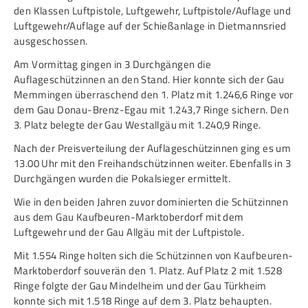
den Klassen Luftpistole, Luftgewehr, Luftpistole/Auflage und
Luftgewehr/Auflage auf der Schießanlage in Dietmannsried
ausgeschossen.
Am Vormittag gingen in 3 Durchgängen die
Auflageschützinnen an den Stand. Hier konnte sich der Gau
Memmingen überraschend den 1. Platz mit 1.246,6 Ringe vor
dem Gau Donau-Brenz-Egau mit 1.243,7 Ringe sichern. Den
3. Platz belegte der Gau Westallgäu mit 1.240,9 Ringe.
Nach der Preisverteilung der Auflageschützinnen ging es um
13.00 Uhr mit den Freihandschützinnen weiter. Ebenfalls in 3
Durchgängen wurden die Pokalsieger ermittelt.
Wie in den beiden Jahren zuvor dominierten die Schützinnen
aus dem Gau Kaufbeuren-Marktoberdorf mit dem
Luftgewehr und der Gau Allgäu mit der Luftpistole.
Mit 1.554 Ringe holten sich die Schützinnen von Kaufbeuren-
Marktoberdorf souverän den 1. Platz. Auf Platz 2 mit 1.528
Ringe folgte der Gau Mindelheim und der Gau Türkheim
konnte sich mit 1.518 Ringe auf dem 3. Platz behaupten.