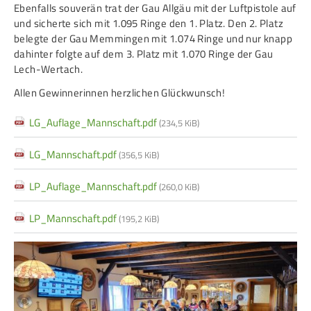
Ebenfalls souverän trat der Gau Allgäu mit der Luftpistole auf
und sicherte sich mit 1.095 Ringe den 1. Platz. Den 2. Platz
belegte der Gau Memmingen mit 1.074 Ringe und nur knapp
dahinter folgte auf dem 3. Platz mit 1.070 Ringe der Gau
Lech-Wertach.
Allen Gewinnerinnen herzlichen Glückwunsch!
LG_Auflage_Mannschaft.pdf
(234,5 KiB)
LG_Mannschaft.pdf
(356,5 KiB)
LP_Auflage_Mannschaft.pdf
(260,0 KiB)
LP_Mannschaft.pdf
(195,2 KiB)