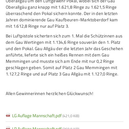
Oberallgäu um den Luftgewehr Pokal, wobei sich der Gau
Oberallgäu ganz knapp mit 1.621,8 Ringe zu 1.621,5 Ringe
überraschend den Pokal sichern konnte. Der in den letzten
Jahren dominierende Gau Kaufbeuren-Marktoberdorf kam
mit 1.612,8 Ringe nur auf Platz 3.
Bei Luftpistole sicherten sich zum 1. Mal die Schützinnen aus
dem Gau Wertingen mit 1.134,6 Ringe souverän den 1. Platz
und den Pokal. Gau Allgäu der die letzten Jahr das Geschehen
anführte, lieferte sich ein heißes Rennen mit dem Gau
Memmingen und musste sich am Ende mit nur 0,2 Ringe
geschlagen geben. Somit auf Platz 2 Gau Memmingen mit
1.127,2 Ringe und auf Platz 3 Gau Allgäu mit 1.127,0 Ringe.
Allen Gewinnerinnen herzlichen Glückwunsch!
LG Auflage Mannschaft.pdf
(421,0 KiB)
LP Auflage Mannschaft.pdf
(360,9 KiB)