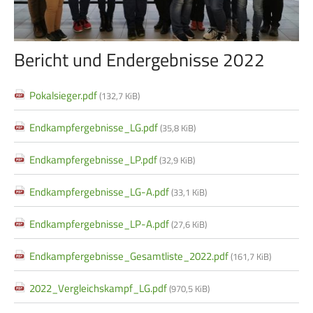
Bericht und Endergebnisse 2022
Pokalsieger.pdf
(132,7 KiB)
Endkampfergebnisse_LG.pdf
(35,8 KiB)
Endkampfergebnisse_LP.pdf
(32,9 KiB)
Endkampfergebnisse_LG-A.pdf
(33,1 KiB)
Endkampfergebnisse_LP-A.pdf
(27,6 KiB)
Endkampfergebnisse_Gesamtliste_2022.pdf
(161,7 KiB)
2022_Vergleichskampf_LG.pdf
(970,5 KiB)