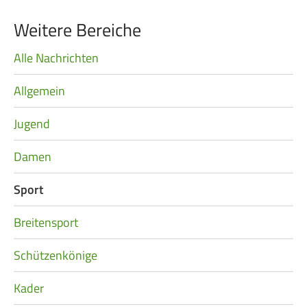
Weitere Bereiche
Alle Nachrichten
Navigation
überspringen
Allgemein
Jugend
Damen
Sport
Breitensport
Schützenkönige
Kader