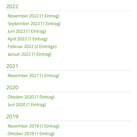
2022
Frauen Ü40
Para-Schießsport
November 2022 (1 Eintrag)
September 2022 (1 Eintrag)
Navigation
Juni 2022 (1 Eintrag)
Datenschutz
Impressum
Formulare
überspringen
April 2022 (1 Eintrag)
Kontakt
Februar 2022 (2 Einträge)
Januar 2022 (1 Eintrag)
2021
November 2021 (1 Eintrag)
2020
Oktober 2020 (1 Eintrag)
Juni 2020 (1 Eintrag)
2019
November 2019 (1 Eintrag)
Oktober 2019 (1 Eintrag)