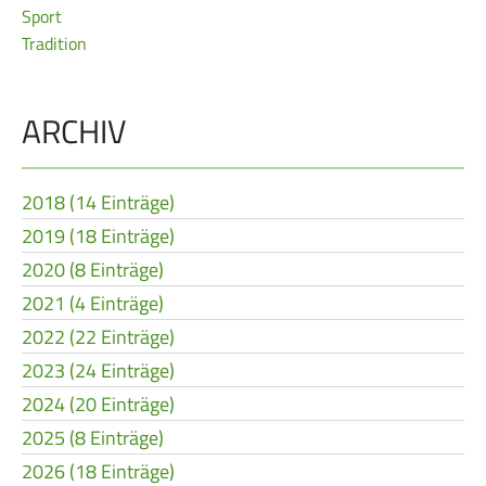
Sport
Frauen Ü40
Para-Schießsport
Tradition
Navigation
Datenschutz
Impressum
Formulare
ARCHIV
überspringen
Kontakt
2018 (14 Einträge)
2019 (18 Einträge)
2020 (8 Einträge)
2021 (4 Einträge)
2022 (22 Einträge)
2023 (24 Einträge)
2024 (20 Einträge)
2025 (8 Einträge)
2026 (18 Einträge)