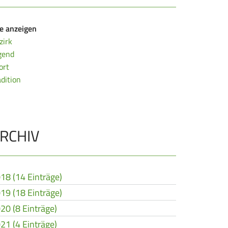
le anzeigen
zirk
gend
ort
adition
RCHIV
18 (14 Einträge)
19 (18 Einträge)
20 (8 Einträge)
21 (4 Einträge)