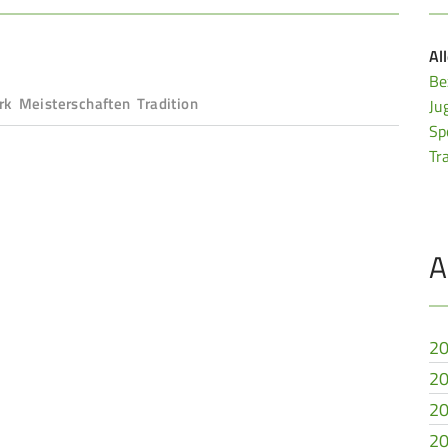
Al
Be
rk Meisterschaften Tradition
Ju
Sp
Tr
A
20
20
20
20