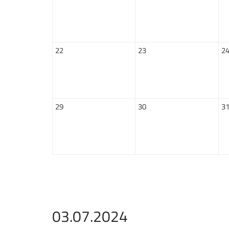
22
23
2
29
30
3
03.07.2024