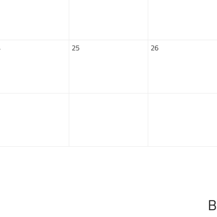
4
25
26
1
B