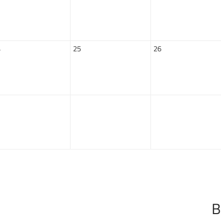
4
25
26
1
B