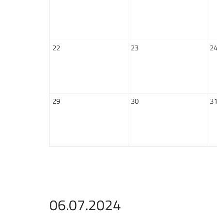
22
23
2
29
30
3
06.07.2024