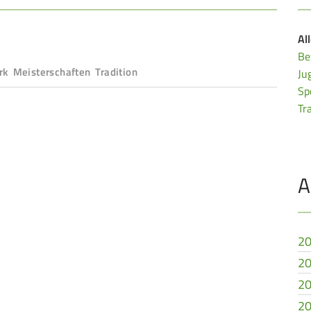
Al
Be
rk Meisterschaften Tradition
Ju
Sp
Tr
A
20
20
20
20