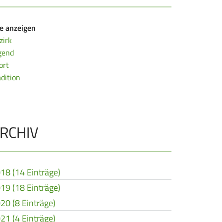
le anzeigen
zirk
gend
ort
adition
RCHIV
18 (14 Einträge)
19 (18 Einträge)
20 (8 Einträge)
21 (4 Einträge)