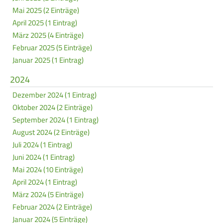
Mai 2025 (2 Einträge)
Frauen Ü40
Para-Schießsport
April 2025 (1 Eintrag)
März 2025 (4 Einträge)
Februar 2025 (5 Einträge)
Navigation
Datenschutz
Impressum
Formulare
Januar 2025 (1 Eintrag)
überspringen
Kontakt
2024
Dezember 2024 (1 Eintrag)
Oktober 2024 (2 Einträge)
September 2024 (1 Eintrag)
August 2024 (2 Einträge)
Juli 2024 (1 Eintrag)
Juni 2024 (1 Eintrag)
Mai 2024 (10 Einträge)
April 2024 (1 Eintrag)
März 2024 (5 Einträge)
Februar 2024 (2 Einträge)
Januar 2024 (5 Einträge)