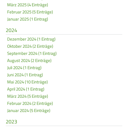
März 2025 (4 Einträge)
Frauen Ü40
Para-Schießsport
Februar 2025 (5 Einträge)
Januar 2025 (1 Eintrag)
Navigation
Datenschutz
Impressum
Formulare
2024
überspringen
Dezember 2024 (1 Eintrag)
Kontakt
Oktober 2024 (2 Einträge)
September 2024 (1 Eintrag)
August 2024 (2 Einträge)
Juli 2024 (1 Eintrag)
Juni 2024 (1 Eintrag)
Mai 2024 (10 Einträge)
April 2024 (1 Eintrag)
März 2024 (5 Einträge)
Februar 2024 (2 Einträge)
Januar 2024 (5 Einträge)
2023